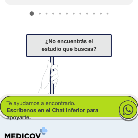
¿No encuentrás el
estudio que buscas?
Te ayudamos a encontrarlo.
Escríbenos en el Chat inferior para
apoyarte.