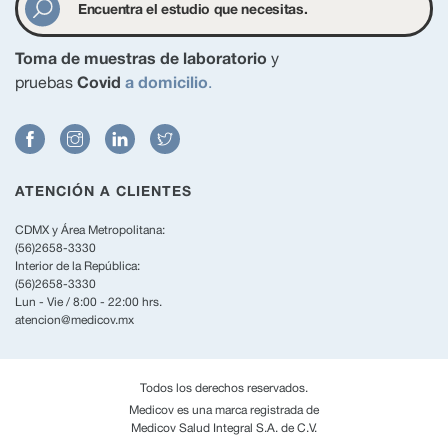
Toma de muestras de laboratorio
y
Covid
a domicilio
pruebas
.
ATENCIÓN A CLIENTES
CDMX y Área Metropolitana:
(56)2658-3330
Interior de la República:
(56)2658-3330
Lun - Vie / 8:00 - 22:00 hrs.
atencion@medicov.mx
Todos los derechos reservados.
Medicov es una marca registrada de
Medicov Salud Integral S.A. de C.V.