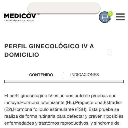
0
PERFIL GINECOLÓGICO IV A
DOMICILIO
CONTENIDO
INDICACIONES
El perfil ginecológico IV es un conjunto de pruebas que
incluye:Hormona luteinizante (HL),Progesterona,Estradiol
(E2),Hormona foliculo estimulante (FSH). Esta prueba se
realiza de forma rutinaria para detectar y prevenir posibles
enfermedades y trastornos reproductivos, y síndrome de