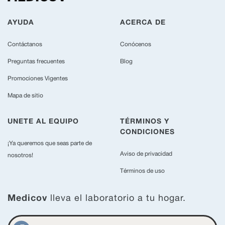
AYUDA
ACERCA DE
Contáctanos
Conócenos
Preguntas frecuentes
Blog
Promociones Vigentes
Mapa de sitio
UNETE AL EQUIPO
TÉRMINOS Y
CONDICIONES
¡Ya queremos que seas parte de
Aviso de privacidad
nosotros!
Términos de uso
Medicov
lleva el laboratorio a tu hogar.