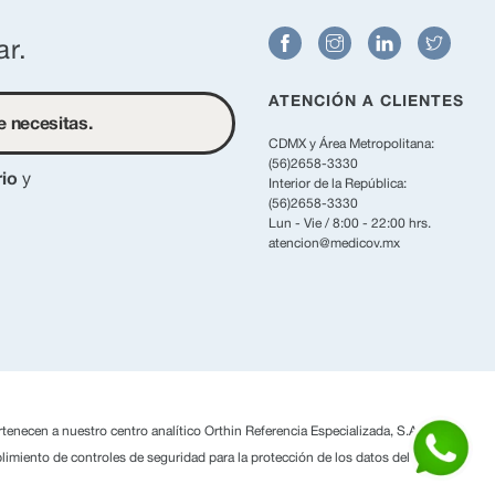
ar.
ATENCIÓN A CLIENTES
CDMX y Área Metropolitana:
(56)2658-3330
io
y
Interior de la República:
(56)2658-3330
Lun - Vie / 8:00 - 22:00 hrs.
atencion@medicov.mx
rtenecen a nuestro centro analítico Orthin Referencia Especializada, S.A. de C.V.
limiento de controles de seguridad para la protección de los datos del titular y/o