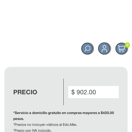
0
Precio
regular
PRECIO
$ 902.00
*Servicio a domicilio gratuito en compras mayores a $420.00
pesos.
*Precios no incluyen viáticos al Edo.Méx.
*Precio con IVA incluido.