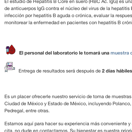
El estudio de Hepatitis B Core en suero (HBC Ac. IgG) es un
de anticuerpos IgG contra el núcleo del virus de la hepatitis 
infección por hepatitis B aguda o crónica, evaluar la respu
monitorear la enfermedad en pacientes con hepatitis B crón
El personal del laboratorio le tomará una
muestra 
2 días hábiles
Entrega de resultados será después de
Es un placer ofrecerle nuestro servicio de toma de muestras
Ciudad de México y Estado de México, incluyendo Polanco,
Pedregal, entre otras.
Estamos aquí para hacer su experiencia más conveniente y
cita, no dude en contactarnos. Su bienestar es nuestra prior