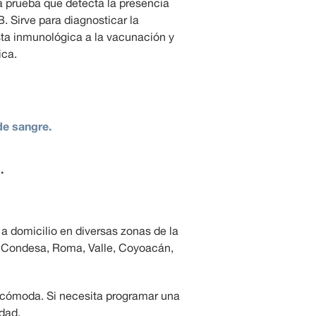
a prueba que detecta la presencia
B. Sirve para diagnosticar la
esta inmunológica a la vacunación y
ica.
de sangre.
.
 a domicilio en diversas zonas de la
 Condesa, Roma, Valle, Coyoacán,
 cómoda. Si necesita programar una
idad.