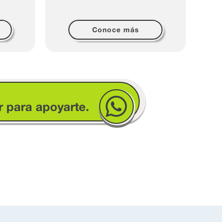
Conoce más
r para apoyarte.