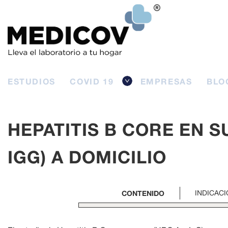
ESTUDIOS
COVID 19
EMPRESAS
BLO
HEPATITIS B CORE EN S
IGG) A DOMICILIO
CONTENIDO
INDICAC