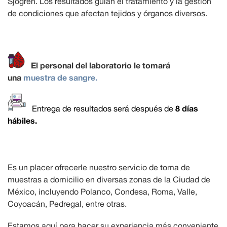
Sjögren. Los resultados guían el tratamiento y la gestión
de condiciones que afectan tejidos y órganos diversos.
El personal del laboratorio le tomará
una
muestra de sangre.
8 días
Entrega de resultados será después de
hábiles.
Es un placer ofrecerle nuestro servicio de toma de
muestras a domicilio en diversas zonas de la Ciudad de
México, incluyendo Polanco, Condesa, Roma, Valle,
Coyoacán, Pedregal, entre otras.
Estamos aquí para hacer su experiencia más conveniente