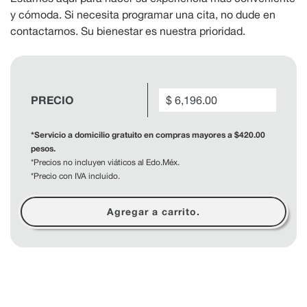
y cómoda. Si necesita programar una cita, no dude en
contactarnos. Su bienestar es nuestra prioridad.
Precio
PRECIO
$ 6,196.00
regular
*Servicio a domicilio gratuito en compras mayores a $420.00
pesos.
*Precios no incluyen viáticos al Edo.Méx.
*Precio con IVA incluido.
Agregar a carrito.