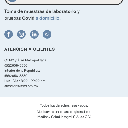
Toma de muestras de laboratorio
y
Covid
a domicilio
pruebas
.
ATENCIÓN A CLIENTES
CDMX y Área Metropolitana:
(56)2658-3330
Interior de la República:
(56)2658-3330
Lun - Vie / 8:00 - 22:00 hrs.
atencion@medicov.mx
Todos los derechos reservados.
Medicov es una marca registrada de
Medicov Salud Integral S.A. de C.V.