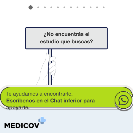
¿No encuentrás el
estudio que buscas?
Te ayudamos a encontrarlo.
Escríbenos en el Chat inferior para
apoyarte.